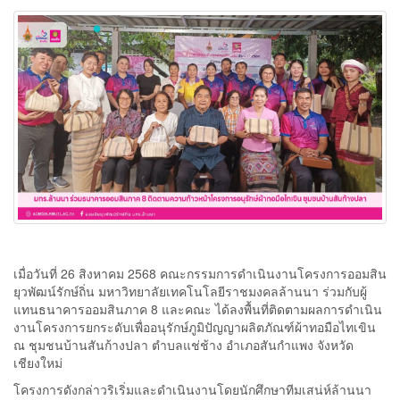
เมื่อวันที่ 26 สิงหาคม 2568 คณะกรรมการดำเนินงานโครงการออมสิน
ยุวพัฒน์รักษ์ถิ่น มหาวิทยาลัยเทคโนโลยีราชมงคลล้านนา ร่วมกับผู้
แทนธนาคารออมสินภาค 8 และคณะ ได้ลงพื้นที่ติดตามผลการดำเนิน
งานโครงการยกระดับเพื่ออนุรักษ์ภูมิปัญญาผลิตภัณฑ์ผ้าทอมือไทเขิน
ณ ชุมชนบ้านสันก้างปลา ตำบลแช่ช้าง อำเภอสันกำแพง จังหวัด
เชียงใหม่
โครงการดังกล่าวริเริ่มและดำเนินงานโดยนักศึกษาทีมเสน่ห์ล้านนา