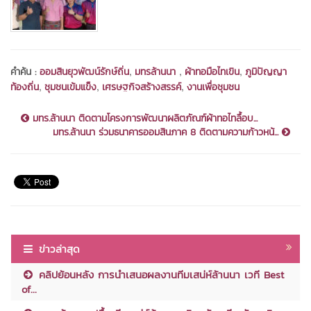
,
,
,
คำค้น :
ออมสินยุวพัฒน์รักษ์ถิ่น
มทรล้านนา
ผ้าทอมือไทเขิน
ภูมิปัญญา
,
,
,
ท้องถิ่น
ชุมชนเข้มแข็ง
เศรษฐกิจสร้างสรรค์
งานเพื่อชุมชน
มทร.ล้านนา ติดตามโครงการพัฒนาผลิตภัณฑ์ผ้าทอไทลื้อบ...
มทร.ล้านนา ร่วมธนาคารออมสินภาค 8 ติดตามความก้าวหน้...
ข่าวล่าสุด
คลิปย้อนหลัง การนำเสนอผลงานทีมเสน่ห์ล้านนา เวที Best
of...