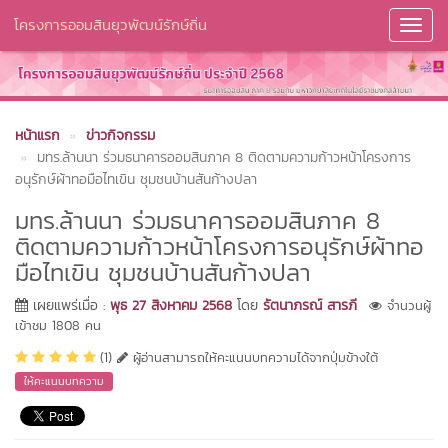
โครงการออมสินยุวพัฒน์รักษ์ถิ่น
Toggl
Navig
หน้าแรก
ข่าวกิจกรรม
มทร.ล้านนา ร่วมธนาคารออมสินภาค 8 ติดตามความก้าวหน้าโครงการ
อนุรักษ์ผ้าทอมือไทเขิน ชุมชนบ้านสันก้างปลา
มทร.ล้านนา ร่วมธนาคารออมสินภาค 8
ติดตามความก้าวหน้าโครงการอนุรักษ์ผ้าทอ
มือไทเขิน ชุมชนบ้านสันก้างปลา
เผยแพร่เมื่อ :
พุธ 27 สิงหาคม 2568
โดย
รัตนาภรณ์ สารภี
จำนวนผู้
เข้าชม 1808 คน
(1)
ผู้อ่านสามารถให้คะแนนบทความได้จากปุ่มข้างใต้
ให้คะแนนบทความ