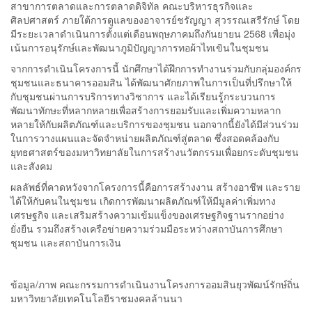
สาขาการตลาดและการตลาดดิจิทัล คณะบริหารธุรกิจและ
ศิลปศาสตร์ ภายใต้การดูแลของอาจารย์ชรัญญา สุวรรณเสรีรักษ์ โดย
มีระยะเวลาดำเนินการตั้งแต่เดือนพฤษภาคมถึงกันยายน 2568 เพื่อมุ่ง
เน้นการอนุรักษ์และพัฒนาภูมิปัญญาการทอผ้าไทเขินในชุมชน
จากการดำเนินโครงการนี้ นักศึกษาได้ฝึกการทำงานร่วมกับกลุ่มองค์กร
ชุมชนและธนาคารออมสิน ได้พัฒนาศักยภาพในการเป็นที่ปรึกษาให้
กับชุมชนผ่านการบริการทางวิชาการ และได้เรียนรู้กระบวนการ
พัฒนาทักษะที่หลากหลายเพื่อสร้างการยอมรับและเพิ่มความหลาก
หลายให้กับผลิตภัณฑ์และบริการของชุมชน นอกจากนี้ยังได้มีส่วนร่วม
ในการวางแผนและจัดจำหน่ายผลิตภัณฑ์สู่ตลาด ซึ่งสอดคล้องกับ
ยุทธศาสตร์ของมหาวิทยาลัยในการสร้างนวัตกรรมเพื่อยกระดับชุมชน
และสังคม
ผลลัพธ์ที่คาดหวังจากโครงการนี้คือการสร้างงาน สร้างอาชีพ และราย
ได้ให้กับคนในชุมชน เกิดการพัฒนาผลิตภัณฑ์ให้มีมูลค่าเพิ่มทาง
เศรษฐกิจ และเสริมสร้างความเข้มแข็งของเศรษฐกิจฐานรากอย่าง
ยั่งยืน รวมถึงสร้างเครือข่ายความร่วมมือระหว่างสถาบันการศึกษา
ชุมชน และสถาบันการเงิน
ข้อมูล/ภาพ คณะกรรมการดำเนินงานโครงการออมสินยุวพัฒน์รักษ์ถิ่น
มหาวิทยาลัยเทคโนโลยีราชมงคลล้านนา