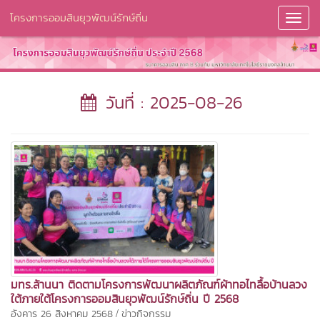
โครงการออมสินยุวพัฒน์รักษ์ถิ่น
Toggl
Navig
วันที่ : 2025-08-26
มทร.ล้านนา ติดตามโครงการพัฒนาผลิตภัณฑ์ผ้าทอไทลื้อบ้านลวง
ใต้ภายใต้โครงการออมสินยุวพัฒน์รักษ์ถิ่น ปี 2568
/
อังคาร 26 สิงหาคม 2568
ข่าวกิจกรรม