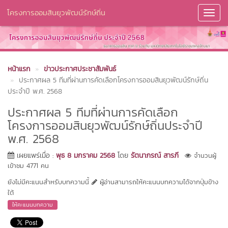
โครงการออมสินยุวพัฒน์รักษ์ถิ่น
Toggl
Navig
หน้าแรก
ข่าวประกาศประชาสัมพันธ์
ประกาศผล 5 ทีมที่ผ่านการคัดเลือกโครงการออมสินยุวพัฒน์รักษ์ถิ่น
ประจำปี พ.ศ. 2568
ประกาศผล 5 ทีมที่ผ่านการคัดเลือก
โครงการออมสินยุวพัฒน์รักษ์ถิ่นประจำปี
พ.ศ. 2568
เผยแพร่เมื่อ :
พุธ 8 มกราคม 2568
โดย
รัตนาภรณ์ สารภี
จำนวนผู้
เข้าชม 4771 คน
ยังไม่มีคะแนนสำหรับบทความนี้
ผู้อ่านสามารถให้คะแนนบทความได้จากปุ่มข้าง
ใต้
ให้คะแนนบทความ