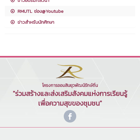
ข่าวอบรม/เสวนา
RMUTL ช่อง@Youtube
ข่าวสำหรับนักศึกษา
โครงการออมสินยุวพัฒน์รักษ์ถิ่น
"ร่วมสร้างและส่งเสริมสังคมแห่งการเรียนรู้
เพื่อความสุขของชุมชน"