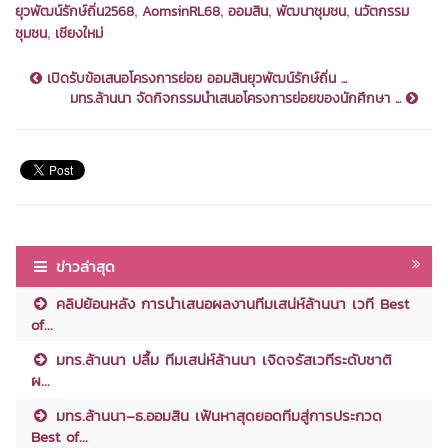
,
,
,
,
ยุวพัฒน์รักษ์ถิ่น2568
AomsinRL68
ออมสิน
พัฒนาชุมชน
นวัตกรรม
,
ชุมชน
เชียงใหม่
เปิดรับข้อเสนอโครงการย่อย ออมสินยุวพัฒน์รักษ์ถิ่น ...
มทร.ล้านนา จัดกิจกรรมนำเสนอโครงการย่อยของนักศึกษา ...
ข่าวล่าสุด
คลิปย้อนหลัง การนำเสนอผลงานทีมเสน่ห์ล้านนา เวที Best
of...
มทร.ล้านนา ปลื้ม ทีมเสน่ห์ล้านนา เจิดจรัสเวทีระดับชาติ
ผ...
มทร.ล้านนา–ธ.ออมสิน เฟ้นหาสุดยอดทีมสู่การประกวด
Best of...