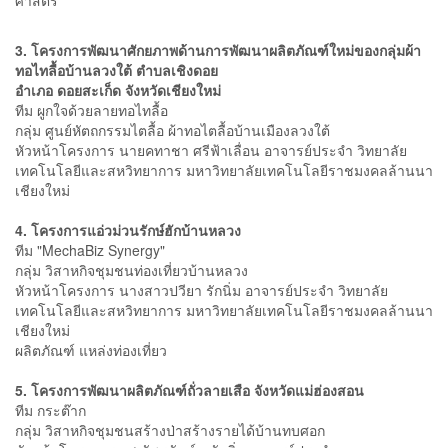
3. โครงการพัฒนาศักยภาพด้านการพัฒนาผลิตภัณฑ์ใหม่ของกลุ่มผ้า
ทอไทลื้อบ้านลวงใต้ ตำบลเชิงดอย
อำเภอ ดอยสะเก็ด จังหวัดเชียงใหม่
ทีม ผูกใจด้วยลายทอไทลื้อ
กลุ่ม ศูนย์หัตถกรรมไตลื้อ ผ้าทอไตลื้อบ้านเมืองลวงใต้
หัวหน้าโครงการ นายคทาชา ศรีฟ้าเลื่อน อาจารย์ประจำ วิทยาลัย
เทคโนโลยีและสหวิทยาการ มหาวิทยาลัยเทคโนโลยีราชมงคลล้านนา
เชียงใหม่
4. โครงการแอ่วม่วนรักษ์ฮักบ้านหลวง
ทีม "MechaBiz Synergy"
กลุ่ม วิสาหกิจชุมชนท่องเที่ยวบ้านหลวง
หัวหน้าโครงการ นางสาวปวียา รักนิ่ม อาจารย์ประจำ วิทยาลัย
เทคโนโลยีและสหวิทยาการ มหาวิทยาลัยเทคโนโลยีราชมงคลล้านนา
เชียงใหม่
ผลิตภัณฑ์ แหล่งท่องเที่ยว
5. โครงการพัฒนาผลิตภัณฑ์ถั่วลายเสือ จังหวัดแม่ฮ่องสอน
ทีม กระต๊าก
กลุ่ม วิสาหกิจชุมชนสร้างป่าสร้างรายได้บ้านทบศอก