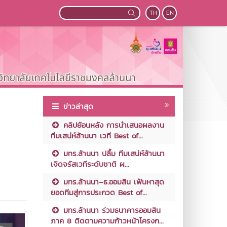
TH
EN
ข่าวล่าสุด
คลิปย้อนหลัง การนำเสนอผลงาน
ทีมเสน่ห์ล้านนา เวที Best of...
มทร.ล้านนา ปลื้ม ทีมเสน่ห์ล้านนา
เจิดจรัสเวทีระดับชาติ ผ...
มทร.ล้านนา–ธ.ออมสิน เฟ้นหาสุด
ยอดทีมสู่การประกวด Best of...
มทร.ล้านนา ร่วมธนาคารออมสิน
ภาค 8 ติดตามความก้าวหน้าโครงก...