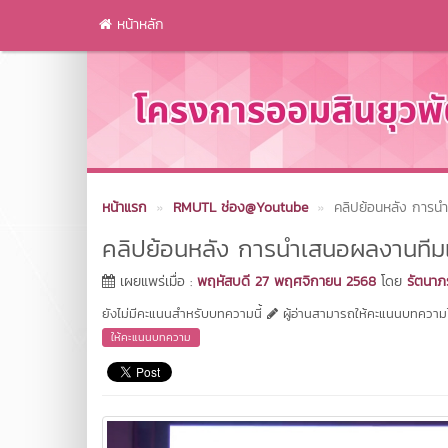
หน้าหลัก
หน้าแรก
RMUTL ช่อง@Youtube
คลิปย้อนหลัง การนำ
คลิปย้อนหลัง การนำเสนอผลงานทีมเ
เผยแพร่เมื่อ :
พฤหัสบดี 27 พฤศจิกายน 2568
โดย
รัตนาภ
ยังไม่มีคะแนนสำหรับบทความนี้
ผู้อ่านสามารถให้คะแนนบทความได
ให้คะแนนบทความ