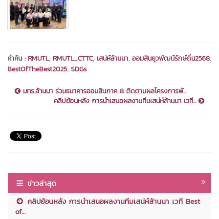
,
,
,
,
คำค้น :
RMUTL
RMUTL_CTTC
เสน่ห์ล้านนา
ออมสินยุวพัฒน์รักษ์ถิ่น2568
,
BestOfTheBest2025
SDGs
มทร.ล้านนา ร่วมธนาคารออมสินภาค 8 ติดตามผลโครงการพั...
คลิปย้อนหลัง การนำเสนอผลงานทีมเสน่ห์ล้านนา เวที...
ข่าวล่าสุด
คลิปย้อนหลัง การนำเสนอผลงานทีมเสน่ห์ล้านนา เวที Best
of...