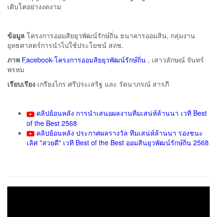
เติบโตอย่างงดงาม
ข้อมูล
โครงการออมสิยยุวพัฒน์รักษ์ถิ่น ธนาคารออมสิน, กลุ่มงาน
ยุทธศาสตร์การนำไปใช้ประโยชน์ สถช.
ภาพ
Fฺacebook-โครงการออมสิยยุวพัฒน์รักษ์ถิ่น
, เสาวลักษณ์ จันทร์
พรหม
เรียบเรียง
เกรียงไกร ศรีประเสริฐ และ รัตนาภรณ์ สารภี
คลิปย้อนหลัง การนำเสนอผลงานทีมเสน่ห์ล้านนา เวที Best
of the Best 2568
คลิปย้อนหลัง ประกาศผลรางวัล ทีมเสน่ห์ล้านนา รองชนะ
เลิศ "สวยดี" เวที Best of the Best ออมสินยุวพัฒน์รักษ์ถิ่น 2568