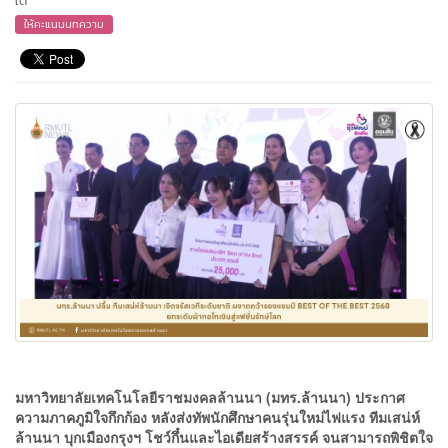
ใต้
ให้คะแนนบทความ
มหาวิทยาลัยเทคโนโลยีราชมงคลล้านนา (มทร.ล้านนา) ประกาศ
ความภาคภูมิใจกึกก้อง หลังส่งทัพนักศึกษาคนรุ่นใหม่ไฟแรง ทีมเสน่ห์
ล้านนา บุกเมืองกรุงฯ โชว์กึ๋นและไอเดียสร้างสรรค์ จนสามารถพิชิตใจ