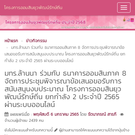
โครงการออมสินยุวพัฒน์รักษ์ถิ่น
Toggl
Navig
หน้าแรก
ข่าวกิจกรรม
มทร.ล้านนา ร่วมกับ ธนาคารออมสินภาค 8 จัดการประชุมพิจารณาข้อ
เสนอขอรับการสนับสนุนงบประมาณ โครงการออมสินยุวพัฒน์รักษ์ถิ่น ยก
กำลัง 2 ประจำปี 2565 ผ่านระบบออนไลน์
มทร.ล้านนา ร่วมกับ ธนาคารออมสินภาค 8
จัดการประชุมพิจารณาข้อเสนอขอรับการ
สนับสนุนงบประมาณ โครงการออมสินยุว
พัฒน์รักษ์ถิ่น ยกกำลัง 2 ประจำปี 2565
ผ่านระบบออนไลน์
เผยแพร่เมื่อ :
พฤหัสบดี 6 มกราคม 2565
โดย
รัตนาภรณ์ สารภี
จำนวนผู้เข้าชม 2439 คน
ยังไม่มีคะแนนสำหรับบทความนี้
ผู้อ่านสามารถให้คะแนนบทความได้จากปุ่มข้าง