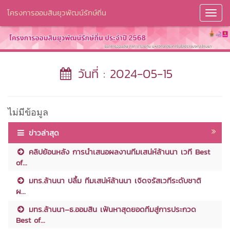
โครงการออมสินยุวพัฒน์รักษ์ถิ่น
Toggl
Navig
วันที่ : 2024-05-15
ไม่มีข้อมูล
ข่าวล่าสุด
คลิปย้อนหลัง การนำเสนอผลงานทีมเสน่ห์ล้านนา เวที Best
of...
มทร.ล้านนา ปลื้ม ทีมเสน่ห์ล้านนา เจิดจรัสเวทีระดับชาติ
ผ...
มทร.ล้านนา–ธ.ออมสิน เฟ้นหาสุดยอดทีมสู่การประกวด
Best of...